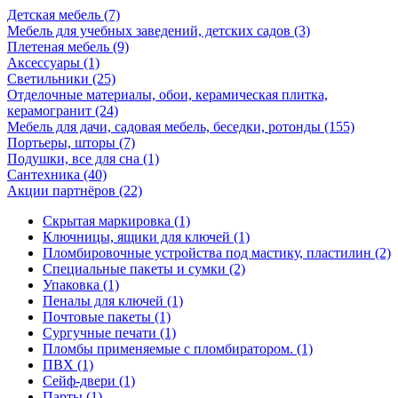
Детская мебель (7)
Мебель для учебных заведений, детских садов (3)
Плетеная мебель (9)
Аксессуары (1)
Светильники (25)
Отделочные материалы, обои, керамическая плитка,
керамогранит (24)
Мебель для дачи, садовая мебель, беседки, ротонды (155)
Портьеры, шторы (7)
Подушки, все для сна (1)
Сантехника (40)
Акции партнёров (22)
Скрытая маркировка (1)
Ключницы, ящики для ключей (1)
Пломбировочные устройства под мастику, пластилин (2)
Специальные пакеты и сумки (2)
Упаковка (1)
Пеналы для ключей (1)
Почтовые пакеты (1)
Сургучные печати (1)
Пломбы применяемые с пломбиратором. (1)
ПВХ (1)